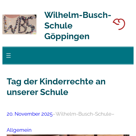
Zum
Wilhelm-Busch-
Inhalt
Schule
springen
Göppingen
Tag der Kinderrechte an
unserer Schule
20. November 2025
–
Wilhelm-Busch-Schule
–
Allgemein