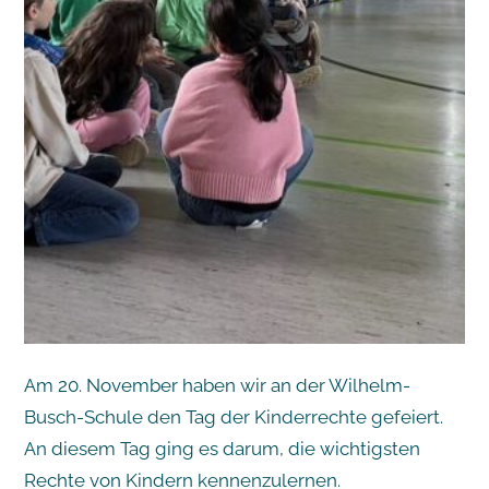
Am 20. November haben wir an der Wilhelm-
Busch-Schule den Tag der Kinderrechte gefeiert.
An diesem Tag ging es darum, die wichtigsten
Rechte von Kindern kennenzulernen.