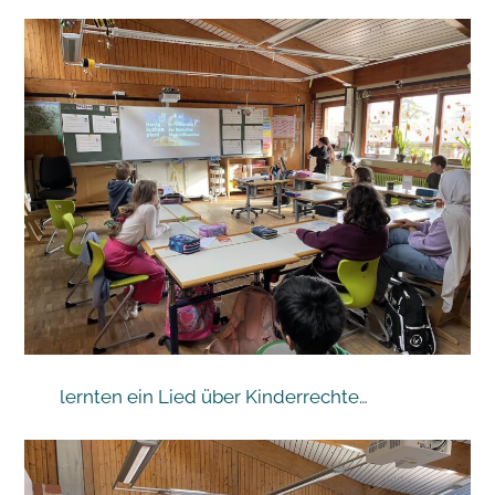
lernten ein Lied über Kinderrechte…