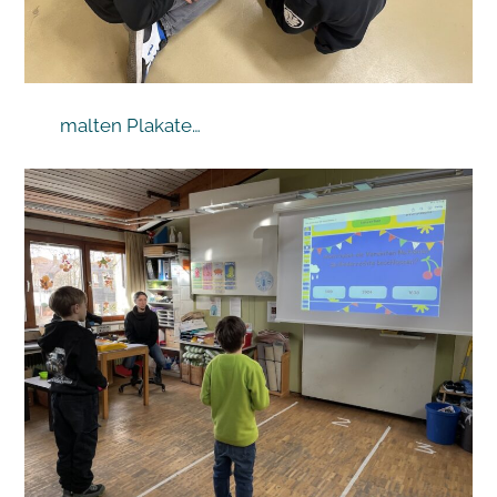
malten Plakate…