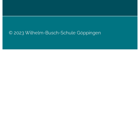
© 2023 Wilhelm-Busch-Schule Göppingen