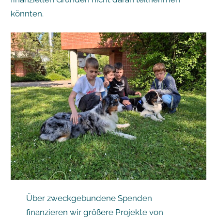
könnten.
Über zweckgebundene Spenden
finanzieren wir größere Projekte von