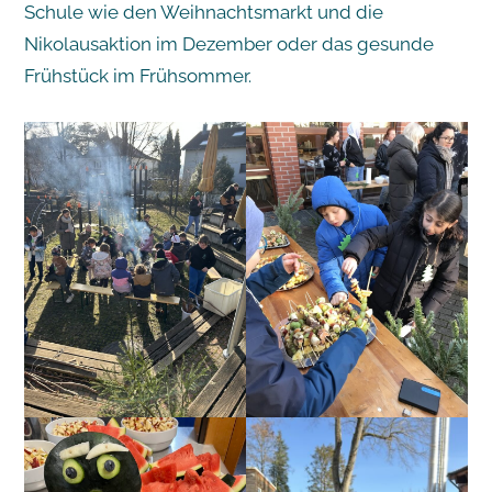
Schule wie den Weihnachtsmarkt und die
Nikolausaktion im Dezember oder das gesunde
Frühstück im Frühsommer.