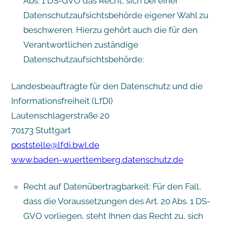
Abs. 1 DS-GVO das Recht, sich bei einer
Datenschutzaufsichtsbehörde eigener Wahl zu
beschweren. Hierzu gehört auch die für den
Verantwortlichen zuständige
Datenschutzaufsichtsbehörde:
Landesbeauftragte für den Datenschutz und die
Informationsfreiheit (LfDI)
Lautenschlagerstraße 20
70173 Stuttgart
poststelle@lfdi.bwl.de
www.baden-wuerttemberg.datenschutz.de
Recht auf Datenübertragbarkeit: Für den Fall,
dass die Voraussetzungen des Art. 20 Abs. 1 DS-
GVO vorliegen, steht Ihnen das Recht zu, sich