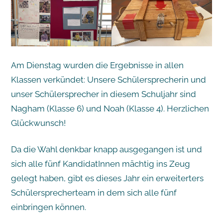
Am Dienstag wurden die Ergebnisse in allen
Klassen verkündet: Unsere Schülersprecherin und
unser Schülersprecher in diesem Schuljahr sind
Nagham (Klasse 6) und Noah (Klasse 4). Herzlichen
Glückwunsch!
Da die Wahl denkbar knapp ausgegangen ist und
sich alle fünf KandidatInnen mächtig ins Zeug
gelegt haben, gibt es dieses Jahr ein erweiterters
Schülersprecherteam in dem sich alle fünf
einbringen können.