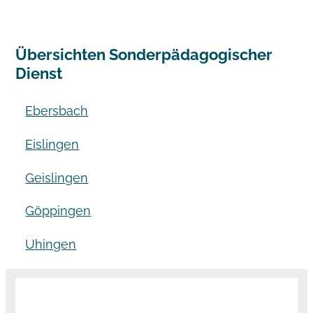
Übersichten Sonderpädagogischer
Dienst
Ebersbach
Eislingen
Geislingen
Göppingen
Uhingen