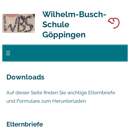
Zum
Wilhelm-Busch-
Inhalt
Schule
springen
Göppingen
Downloads
Auf dieser Seite finden Sie wichtige Elternbriefe
und Formulare zum Herunterladen.
Elternbriefe