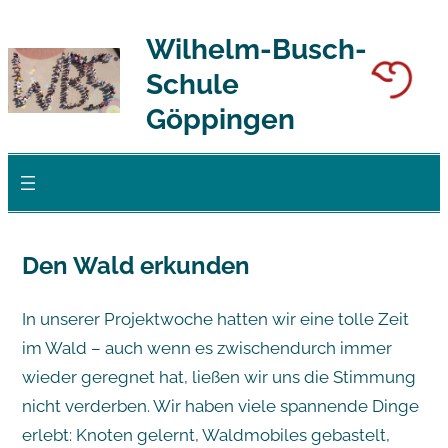
Zum
Wilhelm-Busch-
Inhalt
Schule
springen
Göppingen
Den Wald erkunden
In unserer Projektwoche hatten wir eine tolle Zeit
im Wald – auch wenn es zwischendurch immer
wieder geregnet hat, ließen wir uns die Stimmung
nicht verderben. Wir haben viele spannende Dinge
erlebt: Knoten gelernt, Waldmobiles gebastelt,