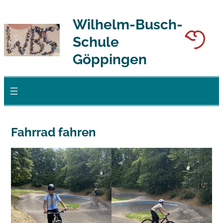
Zum
Wilhelm-Busch-
Inhalt
Schule
springen
Göppingen
Fahrrad fahren